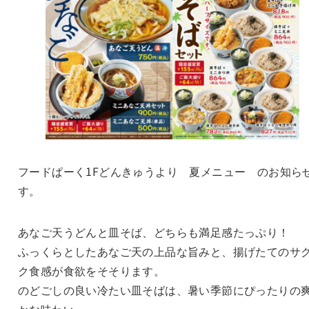
フードぱーく1Fどんきゅうより 夏メニュー のお知ら
す。
あなご天うどんと皿そば、どちらも満足感たっぷり！
ふっくらとしたあなご天の上品な旨みと、揚げたてのサ
ク食感が食欲をそそります。
のどごしの良い冷たい皿そばは、暑い季節にぴったりの
かな味わい。