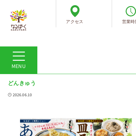
アクセス
営業時
ホーム
ショップからのお知らせ
夏メニューのご紹介
夏メニューのご紹介
どんきゅう
2026.06.10