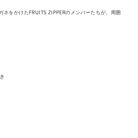
かけたFRUITS ZIPPERのメンバーたちが、周囲
付き