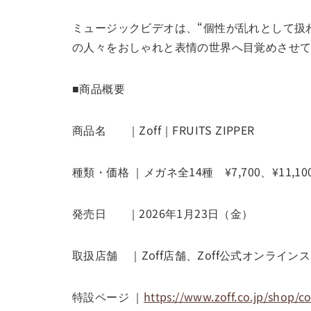
ミュージックビデオは、“個性が乱れとして扱わ
の人々をおしゃれと表情の世界へ目覚めさせ
■商品概要
商品名 ｜Zoff｜FRUITS ZIPPER
種類・価格 ｜メガネ全14種 ¥7,700、¥1
発売日 ｜2026年1月23日（金）
取扱店舗 ｜Zoff店舗、Zoff公式オンライン
特設ページ ｜
https://www.zoff.co.jp/shop/co