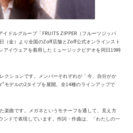
ルグループ「FRUITS ZIPPER（フルーツジッパ
3日（金）より全国のZoff店舗とZoff公式オンラインスト
ンアイウェアを着用したミュージックビデオを同日19時
アコレクションです。メンバーそれぞれが「今、自分がか
color“モデルの2タイプを展開。全14種のラインアップで
描いた楽曲です。メガネというモチーフを通して、見え方
ウンドで表現しています。作詞・作曲は、「わたしの一