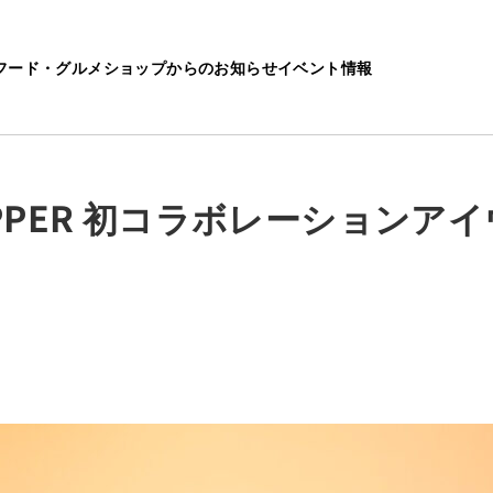
フード・グルメ
ショップからのお知らせ
イベント情報
R 初コラボレーションアイウェア発売
S ZIPPER 初コラボレーション