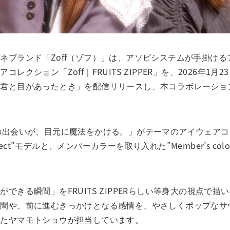
ランド「Zoff（ゾフ）」は、アソビシステムが手掛けるアイド
ション「Zoff｜FRUITS ZIPPER」を、2026年1月2
君と目があったとき」を配信リリースし、本コラボレーショ
PERとの出会いが、目元に魔法をかける。」がテーマのアイウェ
elect”モデルと、メンバーカラーを取り入れた”Member’s 
できる瞬間」をFRUITS ZIPPERらしい等身大の視点で
瞬間や、前に進むきっかけとなる感情を、やさしくポップなサ
けたヤマモトショウが担当しています。