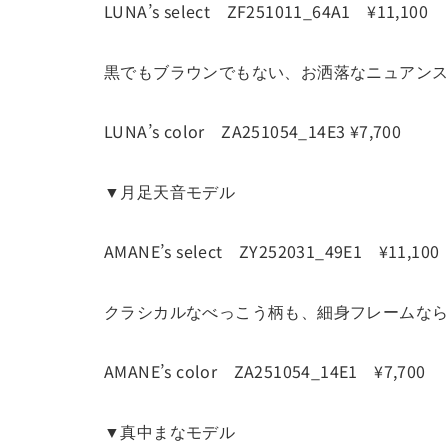
LUNA’s select ZF251011_64A1 ¥11,100
黒でもブラウンでもない、お洒落なニュアン
LUNA’s color ZA251054_14E3 ¥7,700
▼月足天音モデル
AMANE’s select ZY252031_49E1 ¥11,100
クラシカルなべっこう柄も、細身フレームな
AMANE’s color ZA251054_14E1 ¥7,700
▼真中まなモデル