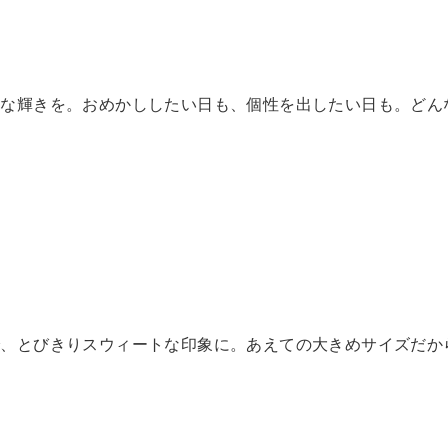
かな輝きを。おめかししたい日も、個性を出したい日も。どん
で、とびきりスウィートな印象に。あえての大きめサイズだか