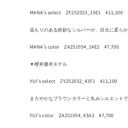
MANA’s select ZF252023_15E1 ¥11,100
温もりのある絶妙なシルバーが、目元に柔ら
MANA’s color ZA251054_14E2 ¥7,700
▼櫻井優衣モデル
YUI’s select ZY252032_43F1 ¥11,100
まろやかなブラウンカラーと丸みシルエット
YUI’s color ZA251054_43A3 ¥7,700