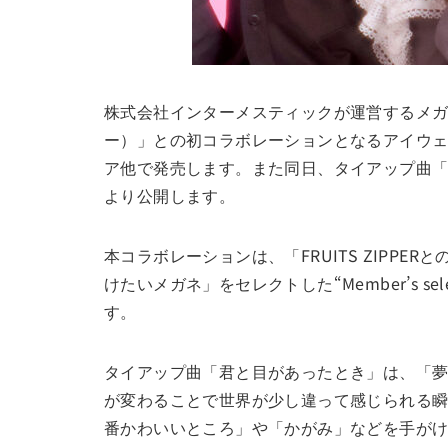
株式会社インターメスティックが運営するメガネブ
ー）」との初コラボレーションとなるアイウェアコレク
ア他で発売します。また同日、タイアップ曲「
より公開します。
本コラボレーションは、「FRUITS ZIP
けたいメガネ」をセレクトした“Member’s s
す。
タイアップ曲「君と目があったとき」は、「夢が
が変わることで世界が少し違って感じられる
番かわいいところ」や「かがみ」などを手が