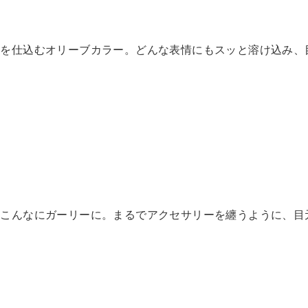
スを仕込むオリーブカラー。どんな表情にもスッと溶け込み、
らこんなにガーリーに。まるでアクセサリーを纏うように、目