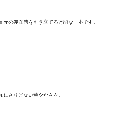
目元の存在感を引き立てる万能な一本です。
元にさりげない華やかさを。