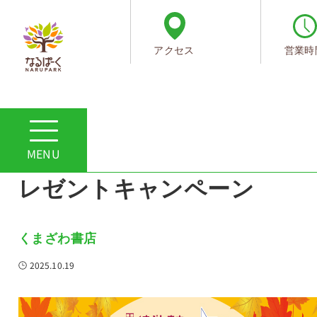
アクセス
営業時
ホーム
ショップからのお知らせ
くまざわ書店＆e-hon 秋のプレゼントキャンペーン
くまざわ書店＆e-hon 秋の
レゼントキャンペーン
くまざわ書店
2025.10.19