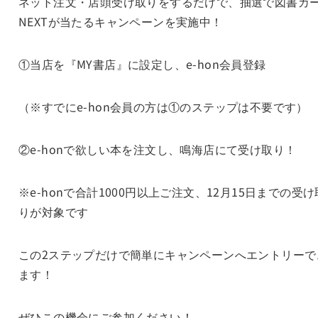
ネット注文・店頭受け取りをするだけで、抽選で図書カ
NEXTが当たるキャンペーンを実施中！
①当店を『MY書店』に設定し、e-hon会員登録
（※すでにe-hon会員の方は①のステップは不要です）
②e-honで欲しい本を注文し、鳴海店にて受け取り！
※e-honで合計1000円以上ご注文、12月15日までの受け
りが対象です
この2ステップだけで簡単にキャンペーンへエントリーで
ます！
ぜひこの機会にご参加ください！