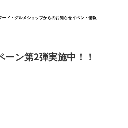
フード・グルメ
ショップからのお知らせ
イベント情報
弾実施中！！
ペーン第2弾実施中！！