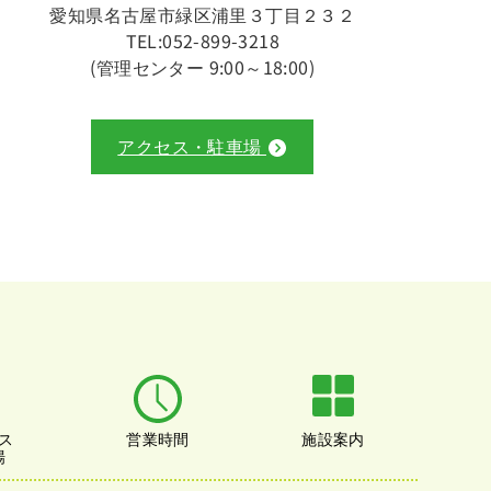
愛知県名古屋市緑区浦里３丁目２３２
TEL:052-899-3218
(管理センター 9:00～18:00)
アクセス・駐車場
ス
営業時間
施設案内
場