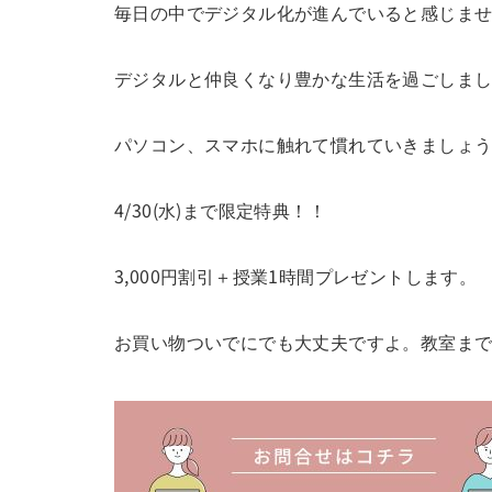
毎日の中でデジタル化が進んでいると感じま
デジタルと仲良くなり豊かな生活を過ごしま
パソコン、スマホに触れて慣れていきましょ
4/30(水)まで限定特典！！
3,000円割引＋授業1時間プレゼントします。
お買い物ついでにでも大丈夫ですよ。教室ま