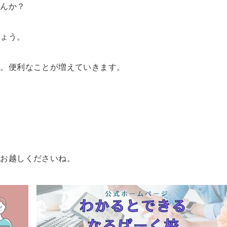
せんか？
しょう。
う。便利なことが増えていきます。
でお越しくださいね。