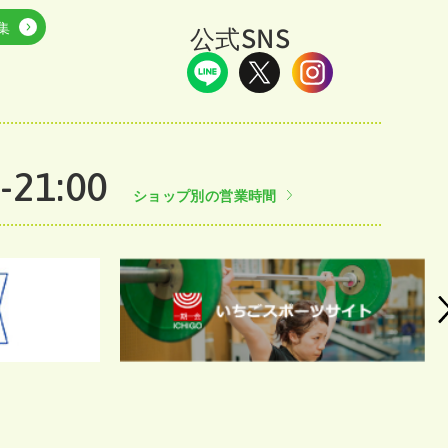
集
公式SNS
-21:00
ショップ別の営業時間