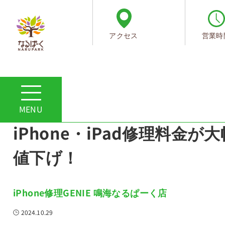
アクセス
営業時
ホーム
ショップからのお知らせ
日頃の感謝を込めて、iPhone・iPad修理料金が大幅値下げ！
日頃の感謝を込めて、
iPhone・iPad修理料金が大
値下げ！
iPhone修理GENIE 鳴海なるぱーく店
2024.10.29