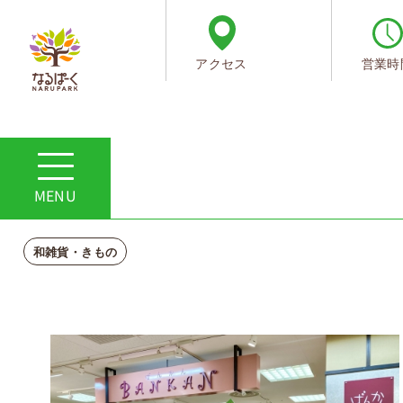
アクセス
営業時
ホーム
フロアガイド・ショップ一覧
BANKAN
BANKAN
和雑貨・きもの