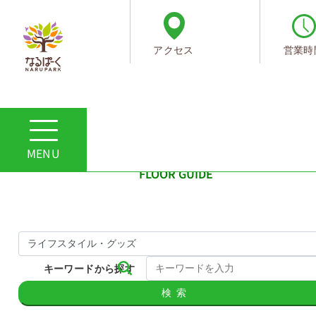
アクセス
営業時
ホーム
フロアガイド・ショップ一覧
フロア検索結果
フロアガイド
FLOOR GUIDE
キーワードから探す
検索